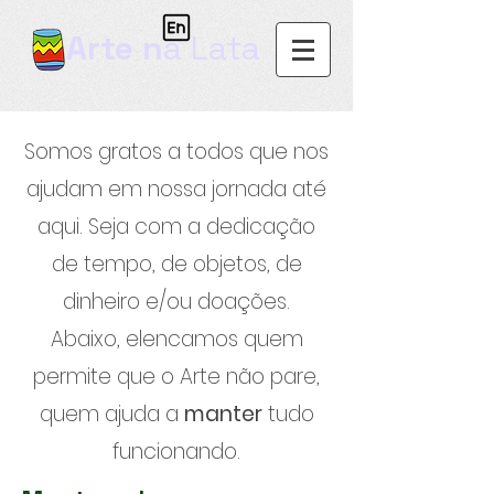
Arte n
a Lata
Somos gratos a todos que nos
ajudam em nossa jornada até
aqui. Seja com a dedicação
de tempo, de objetos, de
dinheiro e/ou doações.
Abaixo, elencamos quem
permite que o Arte não pare,
quem ajuda a
manter
tudo
funcionando.